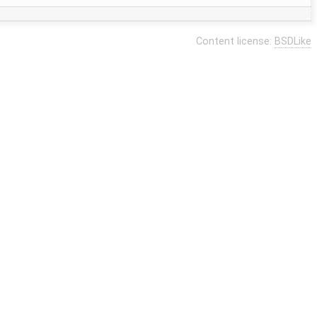
Content license:
BSDLike