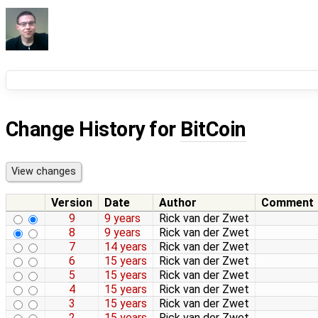
Change History for
BitCoin
Version
Date
Author
Comment
9
9 years
Rick van der Zwet
8
9 years
Rick van der Zwet
7
14 years
Rick van der Zwet
6
15 years
Rick van der Zwet
5
15 years
Rick van der Zwet
4
15 years
Rick van der Zwet
3
15 years
Rick van der Zwet
2
15 years
Rick van der Zwet