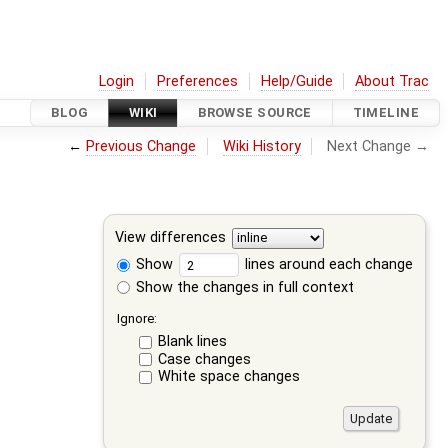
Login
Preferences
Help/Guide
About Trac
BLOG
WIKI
BROWSE SOURCE
TIMELINE
←
Previous Change
Wiki History
Next Change →
View differences
Show
lines around each change
Show the changes in full context
Ignore:
Blank lines
Case changes
White space changes