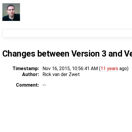
Changes between
Version 3
and
V
Timestamp:
Nov 16, 2015, 10:56:41 AM (
11 years
ago)
Author:
Rick van der Zwet
Comment:
--