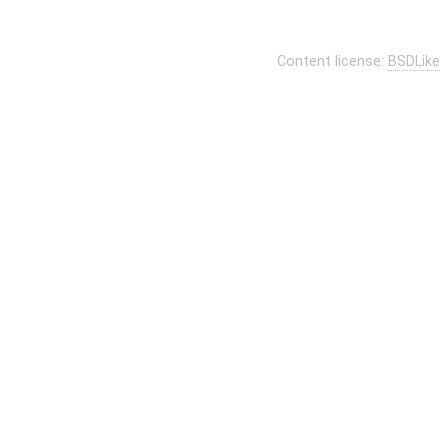
Content license:
BSDLike