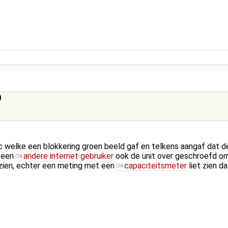
)
welke een blokkering groen beeld gaf en telkens aangaf dat d
j een
andere internet gebruiker
ook de unit over geschroefd om
 zien, echter een meting met een
capaciteitsmeter
liet zien d