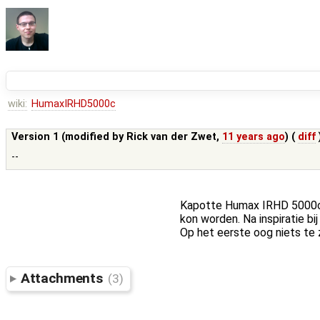
wiki:
HumaxIRHD5000c
Version 1 (modified by
Rick van der Zwet
,
11 years ago
) (
diff
--
Kapotte Humax IRHD 5000c 
kon worden. Na inspiratie bi
Op het eerste oog niets te
Attachments
(3)