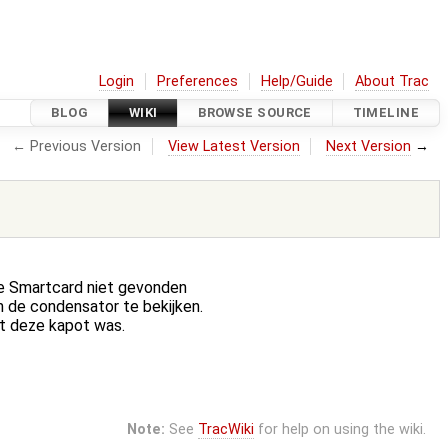
Login
Preferences
Help/Guide
About Trac
BLOG
WIKI
BROWSE SOURCE
TIMELINE
← Previous Version
View Latest Version
Next Version
→
e Smartcard niet gevonden
 de condensator te bekijken.
at deze kapot was.
Note:
See
TracWiki
for help on using the wiki.