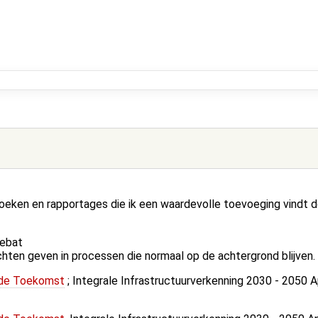
eken en rapportages die ik een waardevolle toevoeging vindt d
debat
chten geven in processen die normaal op de achtergrond blijven.
 de Toekomst
; Integrale Infrastructuurverkenning 2030 - 2050 