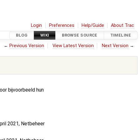
Login
Preferences
Help/Guide
About Trac
BLOG
WIKI
BROWSE SOURCE
TIMELINE
←
Previous Version
View Latest Version
Next Version
→
oor bijvoorbeeld hun
April 2021, Netbeheer