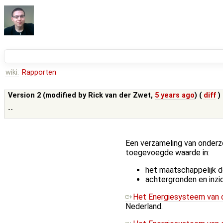
wiki:
Rapporten
Version 2 (modified by
Rick van der Zwet
,
5 years ago
) (
diff
)
--
Een verzameling van onderzo
toegevoegde waarde in:
het maatschappelijk 
achtergronden en inzi
Het Energiesysteem van
Nederland.