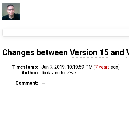
Changes between
Version 15
and
Timestamp:
Jun 7, 2019, 10:19:59 PM (
7 years
ago)
Author:
Rick van der Zwet
Comment:
--