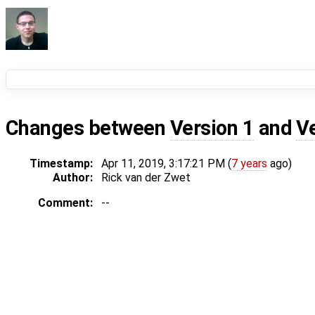
Changes between
Version 1
and
V
Timestamp:
Apr 11, 2019, 3:17:21 PM (
7 years
ago)
Author:
Rick van der Zwet
Comment:
--