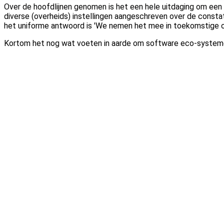
Over de hoofdlijnen genomen is het een hele uitdaging om een
diverse (overheids) instellingen aangeschreven over de constat
het uniforme antwoord is 'We nemen het mee in toekomstige o
Kortom het nog wat voeten in aarde om software eco-systemen