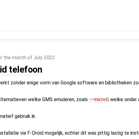
r the month of July 2022
id telefoon
 werkt zonder enige vorm van Google software en bibliotheken zo
 alternatieven welke GMS emuleren, zoals
microG
welke onder 
natief gebruik ik:
allatie via F-Droid mogelijk, echter dit was pittig lastig te inst