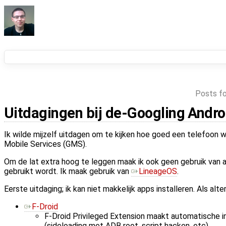
Posts fo
Uitdagingen bij de-Googling Andro
Ik wilde mijzelf uitdagen om te kijken hoe goed een telefoon
Mobile Services (GMS).
Om de lat extra hoog te leggen maak ik ook geen gebruik van
gebruikt wordt. Ik maak gebruik van
LineageOS
.
Eerste uitdaging; ik kan niet makkelijk apps installeren. Als alter
F-Droid
F-Droid Privileged Extension maakt automatische inst
(sideloading met ADB root, script hacken, etc).