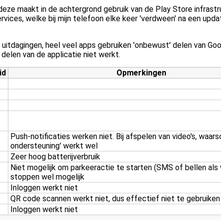
eze maakt in de achtergrond gebruik van de Play Store infrastr
rvices, welke bij mijn telefoon elke keer 'verdween' na een upda
 uitdagingen, heel veel apps gebruiken 'onbewust' delen van Go
elen van de applicatie niet werkt.
id
Opmerkingen
Push-notificaties werken niet. Bij afspelen van video's, waar
ondersteuning' werkt wel
Zeer hoog batterijverbruik
Niet mogelijk om parkeeractie te starten (SMS of bellen als
stoppen wel mogelijk
Inloggen werkt niet
QR code scannen werkt niet, dus effectief niet te gebruiken
Inloggen werkt niet