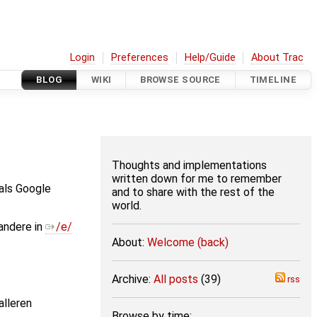
Login
Preferences
Help/Guide
About Trac
BLOG
WIKI
BROWSE SOURCE
TIMELINE
Thoughts and implementations
written down for me to remember
als Google
and to share with the rest of the
world.
andere in
/e/
About:
Welcome (back)
Archive:
All posts
(39)
rss
alleren
Browse by time: