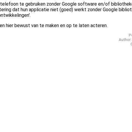
 telefoon te gebruiken zonder Google software en/of bibliothek
ering dat hun applicatie niet (goed) werkt zonder Google biblio
ntwikkelingen'.
 hier bewust van te maken en op te laten acteren.
P
Author