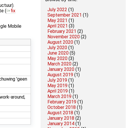
uctuur).
July 2022
(1)
te (
fix
September 2021
(1)
May 2021
(1)
April 2021
(3)
ogle Mobile
February 2021
(2)
November 2020
(2)
August 2020
(1)
July 2020
(1)
June 2020
(5)
May 2020
(3)
March 2020
(2)
January 2020
(1)
August 2019
(1)
schuwing 'geen
July 2019
(1)
May 2019
(1)
April 2019
(1)
March 2019
(1)
 work-around,
February 2019
(1)
October 2018
(1)
August 2018
(1)
January 2018
(2)
January 2014
(1)